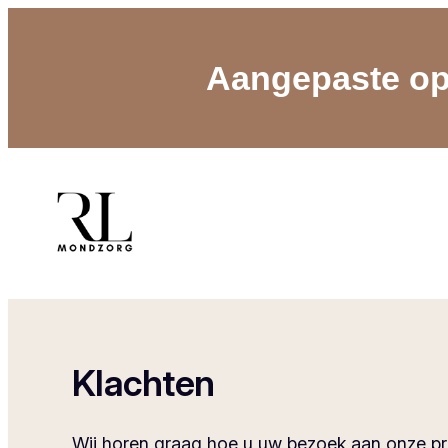
Aangepaste op
Klachten
Wij horen graag hoe u uw bezoek aan onze pra