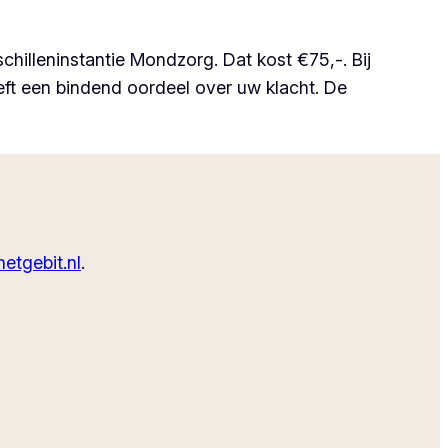
chilleninstantie Mondzorg. Dat kost €75,-. Bij
eft een bindend oordeel over uw klacht. De
etgebit.nl
.