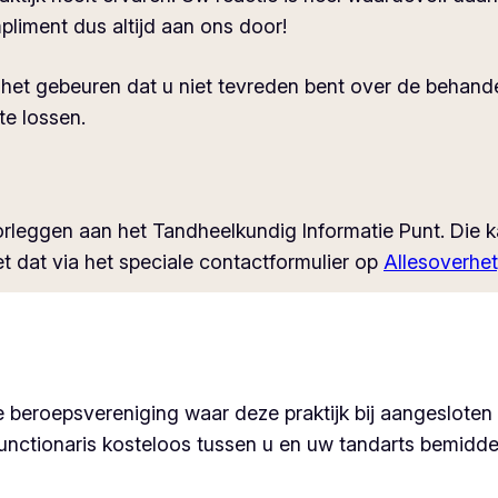
liment dus altijd aan ons door!
t gebeuren dat u niet tevreden bent over de behandel
 te lossen.
orleggen aan het Tandheelkundig Informatie Punt. Die 
 dat via het speciale contactformulier op
Allesoverhet
beroepsvereniging waar deze praktijk bij aangesloten is
unctionaris kosteloos tussen u en uw tandarts bemiddel