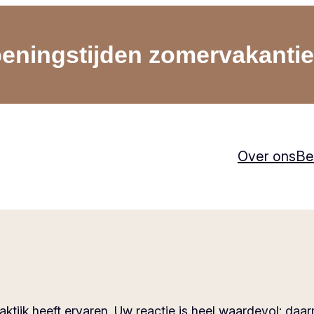
eningstijden zomervakantie
Over ons
Be
ktijk heeft ervaren. Uw reactie is heel waardevol: da