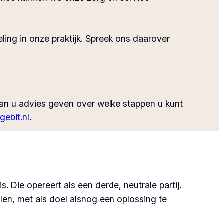
privacy
ing in onze praktijk. Spreek ons daarover
kan u advies geven over welke stappen u kunt
gebit.nl
.
. Die opereert als een derde, neutrale partij.
en, met als doel alsnog een oplossing te