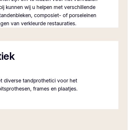
bij kunnen wij u helpen met verschillende
tandenbleken, composiet- of porseleinen
gen van verkleurde restauraties.
tiek
 diverse tandprothetici voor het
tsprothesen, frames en plaatjes.