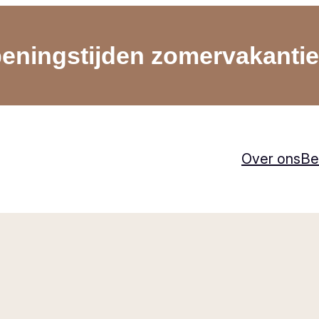
eningstijden zomervakantie
Over ons
Be