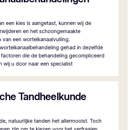
 een kies is aangetast, kunnen wij de
rwijderen en het schoongemaakte
n van een wortelkanaalvulling.
n wortelkanaalbehandeling gehad in dezelfde
re factoren die de behandeling gecompliceerd
wij u door naar een specialist
sche Tandheelkunde
de, natuurlijke tanden het allermooist. Toch
nen zijn om te kiezen voor het verfraaien