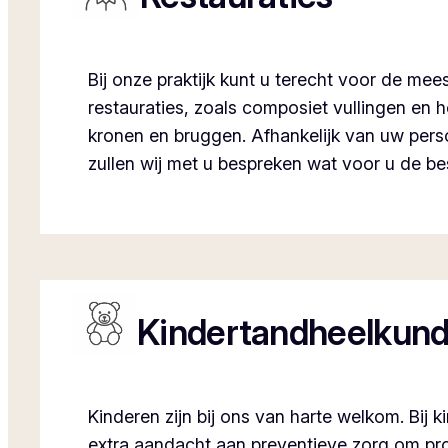
Bij onze praktijk kunt u terecht voor de me
restauraties, zoals composiet vullingen en 
kronen en bruggen. Afhankelijk van uw perso
zullen wij met u bespreken wat voor u de bes
Kindertandheelkun
Kinderen zijn bij ons van harte welkom. Bij
extra aandacht aan preventieve zorg om p