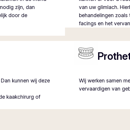
nodig zijn, dan
van uw glimlach. Hier
ijk door de
behandelingen zoals 
facings en het vervan
Prothe
n? Dan kunnen wij deze
Wij werken samen met
vervaardigen van gebi
e kaakchirurg of