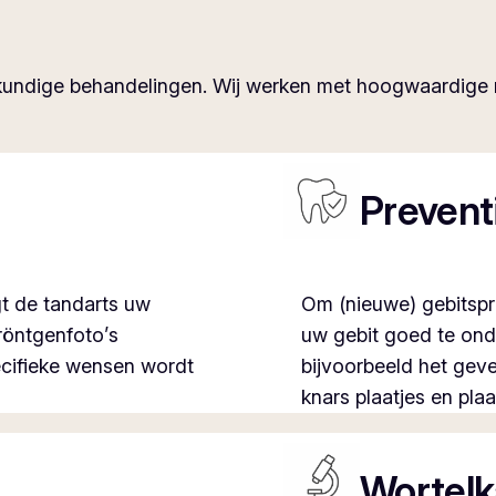
eelkundige behandelingen. Wij werken met hoogwaardig
Prevent
t de tandarts uw
Om (nieuwe) gebitspr
 röntgenfoto’s
uw gebit goed te ond
ecifieke wensen wordt
bijvoorbeeld het geve
knars plaatjes en pla
Wortelk