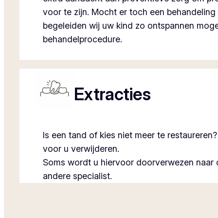
voor te zijn. Mocht er toch een behandeling 
begeleiden wij uw kind zo ontspannen mogel
behandelprocedure.
Extracties
Is een tand of kies niet meer te restaurere
voor u verwijderen.
Soms wordt u hiervoor doorverwezen naar d
andere specialist.