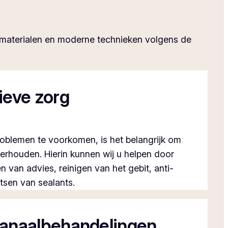
privacy
e materialen en moderne technieken volgens de
ieve zorg
oblemen te voorkomen, is het belangrijk om
erhouden. Hierin kunnen wij u helpen door
n van advies, reinigen van het gebit, anti-
atsen van sealants.
anaalbehandelingen