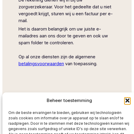
De rekening dienen wij in bij uw
zorgverzekeraar. Voor het gedeelte dat u niet
vergoedt krijgt, sturen wij u een factuur per e-
mail.
Het is daarom belangrijk om uw juiste e-
mailadres aan ons door te geven en ook uw
spam folder te controleren.
Op al onze diensten zijn de algemene
betalingsvoorwaarden
van toepassing.
Beheer toestemming
Om de beste ervaringen te bieden, gebruiken wij technologieën
zoals cookies om informatie over je apparaat op te slaan en/of te
raadplegen. Door in te stemmen met deze technologieën kunnen wij
gegevens zoals surfgedrag of unieke ID's op deze site verwerken.